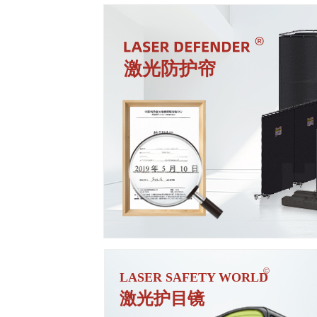
激光防护帘
始于2020年
国产价格，进口品质
符合EN207标准，进口平替
ꁹ
©
LASER SAFETY WORLD
激光护目镜
始于2020年