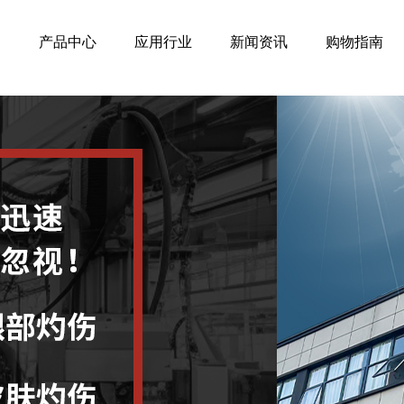
产品中心
应用行业
新闻资讯
购物指南
SINC
赫耐工业
自主知识产
短交期·低价格