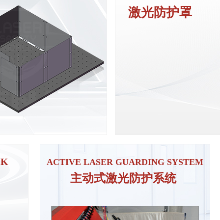
激光防护罩
、
系统化设计定制
详情请咨询我司产品工程师
ꁹ
CK
ACTIVE LASER GUARDING SYSTEM
主动式激光防护系统