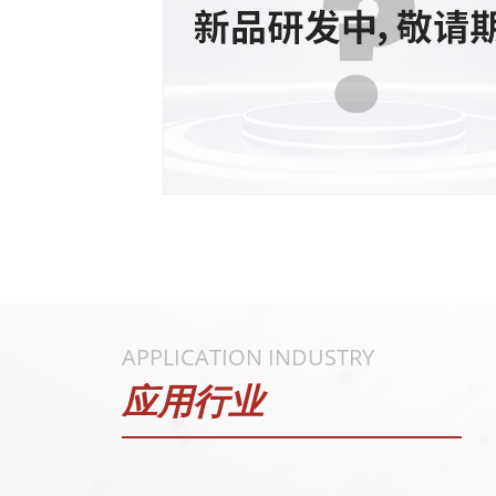
APPLICATION INDUSTRY
应用行业