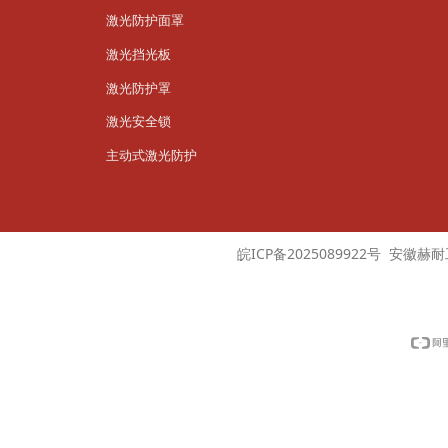
激光防护面罩
激光挡光板
激光防护罩
激光安全锁
主动式激光防护
皖ICP备2025089922号 