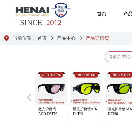
首页
产
SINCE
2012
当前位置：
首页
ꄲ
产品中心
ꄲ
产品详情页
넳
激光护目镜A-
激光护目镜AY-
激光护目镜AC-
激光护目镜CDE
激光护目镜
激光护目镜BGR
激光护目镜CO2-
激光护目镜CO2-
激光护目镜IPL
激光护目镜
激光护目镜AD-
激光护目镜AD-
D4T50
D5T15
D5T35
ADEF-D5T90
D5T50
D5T90
ACD-D5T70
D4T60
D5T60