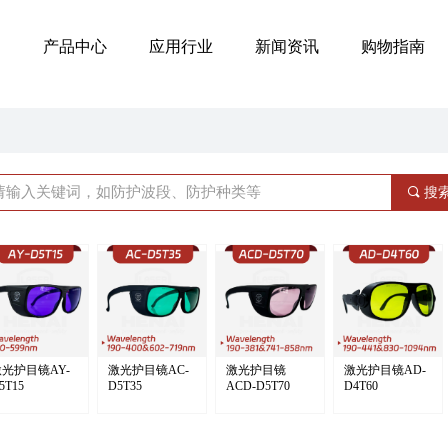
产品中心
应用行业
新闻资讯
购物指南
끠
搜
光护目镜AY-
激光护目镜AC-
激光护目镜
激光护目镜AD-
5T15
D5T35
ACD-D5T70
D4T60