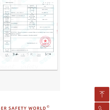
ꁸ
ꁸ
ꂅ
回到顶部