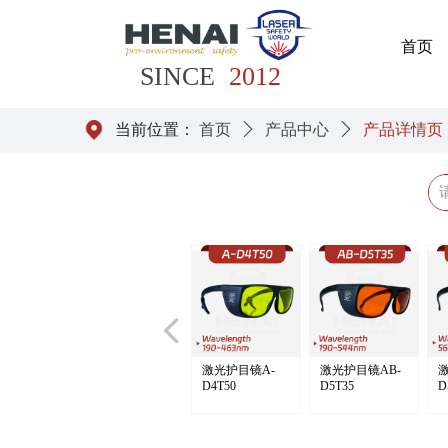
首页
SINCE
2012
当前位置：
首页
ꄲ
产品中心
ꄲ
产品详情页
넳
激光护目镜A-
激光护目镜AB-
激
D4T50
D5T35
D