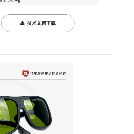
끂
技术文档下载